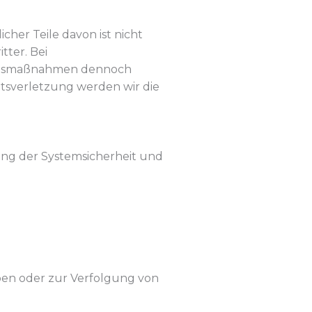
her Teile davon ist nicht
tter. Bei
sichtsmaßnahmen dennoch
htsverletzung werden wir die
ung der Systemsicherheit und
eben oder zur Verfolgung von