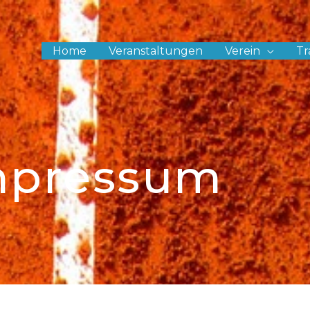
Home
Veranstaltungen
Verein
Tr
mpressum