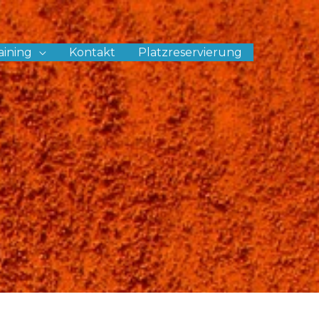
aining
Kontakt
Platzreservierung