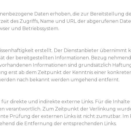
enbezogene Daten erhoben, die zur Bereitstellung de
eit des Zugriffs, Name und URL der abgerufenen Datei,
owser und Betriebssystem.
issenhaftigkeit erstellt. Der Dienstanbieter übernimmt 
lität der bereitgestellten Informationen. Bezug nehmend
orhandenen Informationen sind grundsätzlich Haftun
ftung erst ab dem Zeitpunkt der Kenntnis einer konkret
e werden nach bekannt werden umgehend entfernt.
ür direkte und indirekte externe Links. Für die Inhalte
iten verantwortlich. Zum Zeitpunkt der Verlinkung wurd
nte Prüfung der externen Links ist nicht zumutbar. Im 
gehend die Entfernung der entsprechenden Links.