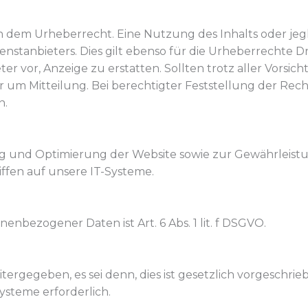
 dem Urheberrecht. Eine Nutzung des Inhalts oder jeglic
stanbieters. Dies gilt ebenso für die Urheberrechte Dri
er vor, Anzeige zu erstatten. Sollten trotz aller Vor
r um Mitteilung. Bei berechtigter Feststellung der Rec
n.
ung und Optimierung der Website sowie zur Gewährleist
iffen auf unsere IT-Systeme.
nbezogener Daten ist Art. 6 Abs. 1 lit. f DSGVO.
ergegeben, es sei denn, dies ist gesetzlich vorgeschri
Systeme erforderlich.