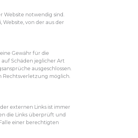
r Website notwendig sind.
 Website, von der aus der
keine Gewähr für die
 auf Schäden jeglicher Art
gsansprüche ausgeschlossen.
en Rechtsverletzung möglich.
 der externen Links ist immer
en die Links überprüft und
Falle einer berechtigten