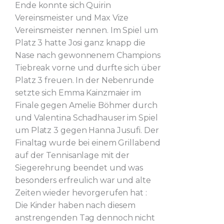
Ende konnte sich Quirin
Vereinsmeister und Max Vize
Vereinsmeister nennen. Im Spiel um
Platz 3 hatte Josi ganz knapp die
Nase nach gewonnenem Champions
Tiebreak vorne und durfte sich über
Platz 3 freuen. In der Nebenrunde
setzte sich Emma Kainzmaier im
Finale gegen Amelie Böhmer durch
und Valentina Schadhauser im Spiel
um Platz 3 gegen Hanna Jusufi. Der
Finaltag wurde bei einem Grillabend
auf der Tennisanlage mit der
Siegerehrung beendet und was
besonders erfreulich war und alte
Zeiten wieder hevorgerufen hat :
Die Kinder haben nach diesem
anstrengenden Tag dennoch nicht