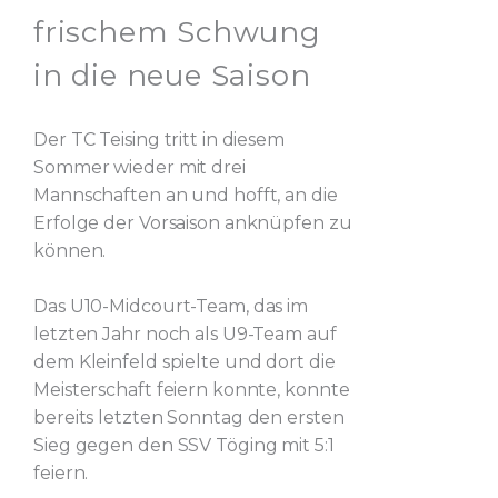
frischem Schwung
in die neue Saison
Der TC Teising tritt in diesem
Sommer wieder mit drei
Mannschaften an und hofft, an die
Erfolge der Vorsaison anknüpfen zu
können.
Das U10-Midcourt-Team, das im
letzten Jahr noch als U9-Team auf
dem Kleinfeld spielte und dort die
Meisterschaft feiern konnte, konnte
bereits letzten Sonntag den ersten
Sieg gegen den SSV Töging mit 5:1
feiern.