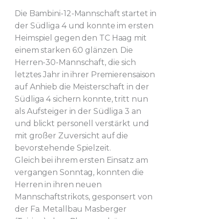
Die Bambini-12-Mannschaft startet in
der Südliga 4 und konnte im ersten
Heimspiel gegen den TC Haag mit
einem starken 6:0 glänzen. Die
Herren-30-Mannschaft, die sich
letztes Jahr in ihrer Premierensaison
auf Anhieb die Meisterschaft in der
Südliga 4 sichern konnte, tritt nun
als Aufsteiger in der Südliga 3 an
und blickt personell verstärkt und
mit großer Zuversicht auf die
bevorstehende Spielzeit.
Gleich bei ihrem ersten Einsatz am
vergangen Sonntag, konnten die
Herren in ihren neuen
Mannschaftstrikots, gesponsert von
der Fa. Metallbau Masberger