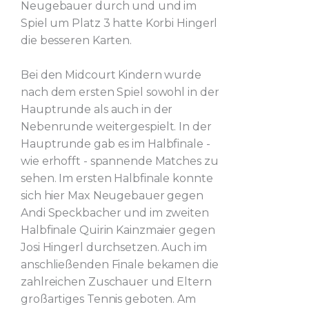
Neugebauer durch und und im
Spiel um Platz 3 hatte Korbi Hingerl
die besseren Karten.
Bei den Midcourt Kindern wurde
nach dem ersten Spiel sowohl in der
Hauptrunde als auch in der
Nebenrunde weitergespielt. In der
Hauptrunde gab es im Halbfinale -
wie erhofft - spannende Matches zu
sehen. Im ersten Halbfinale konnte
sich hier Max Neugebauer gegen
Andi Speckbacher und im zweiten
Halbfinale Quirin Kainzmaier gegen
Josi Hingerl durchsetzen. Auch im
anschließenden Finale bekamen die
zahlreichen Zuschauer und Eltern
großartiges Tennis geboten. Am