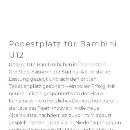
Podestplatz für Bambini
U12
Unsere U12-Bambini haben in ihrer ersten
Großfeld-Saison in der Südliga 4 eine starke
Leistung gezeigt und sich den dritten
Tabellenplatz gesichert – ein toller Erfolg! Mit
neuen Trikots, gesponsert von der Firma
Kainzmaier – ein herzliches Dankeschön dafür –
startete das Team motiviert in die neue
Altersklasse, nachdem sie zuvor im Midcourt
gespielt hatten. Trotz klarer Niederlagen gegen
größere Vereine wie Mühldorf und Vilsbiburg