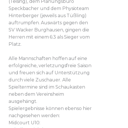
(Teising), dem Planungsbüro
Speckbacher und dem Physioteam
Hinterberger (jeweils aus Tüßling)
auftrumpfen. Auswärts gegen den
SV Wacker Burghausen, gingen die
Herren mit einem 6:3 als Sieger vom
Platz.
Alle Mannschaften hoffen auf eine
erfolgreiche, verletzungsfreie Saison
und freuen sich auf Unterstützung
durch viele Zuschauer. Alle
Spieltermine sind im Schaukasten
neben dem Vereinsheim
ausgehängt.
Spielergebnisse können ebenso hier
nachgesehen werden:
Midcourt U10: