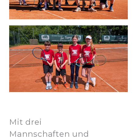
Mit drei
Mannschaften und