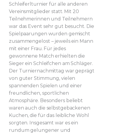
Schleiferlturnier für alle anderen
Vereinsmitglieder statt. Mit 20
Teilnehmerinnen und Teilnehmern
war das Event sehr gut besucht. Die
Spielpaarungen wurden gemischt
zusammengelost – jeweils ein Mann
mit einer Frau. Für jedes
gewonnene Match erhielten die
Sieger ein Schleifchen am Schläger.
Der Turniernachmittag war geprägt
von guter Stimmung, vielen
spannenden Spielen und einer
freundlichen, sportlichen
Atmosphäre. Besonders beliebt
waren auch die selbstgebackenen
Kuchen, die für das leibliche Wohl
sorgten. Insgesamt war es ein
rundum gelungener und