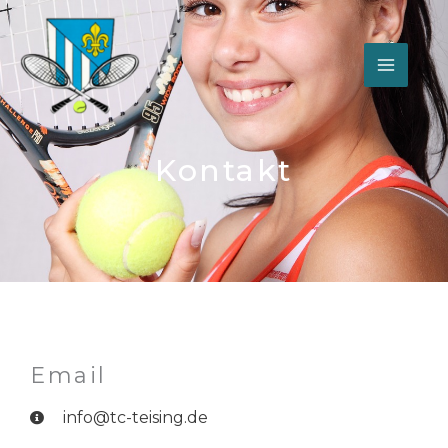
Zum
Inhalt
springen
Kontakt
Email
info@tc-teising.de