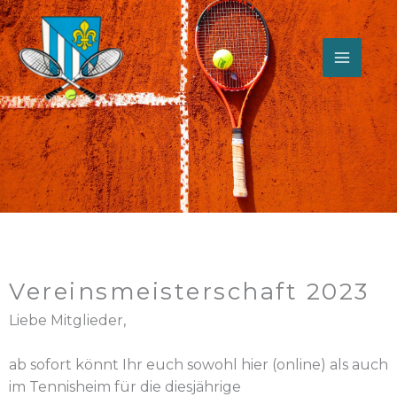
Zum
Inhalt
springen
Vereinsmeisterschaft 2023
Liebe Mitglieder,
ab sofort könnt Ihr euch sowohl hier (online) als auch
im Tennisheim für die diesjährige