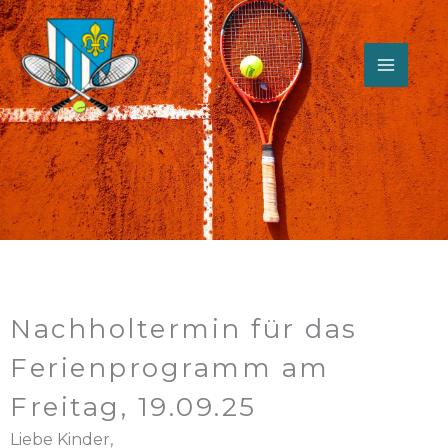
Zum
Inhalt
springen
Nachholtermin für das
Ferienprogramm am
Freitag, 19.09.25
Liebe Kinder,